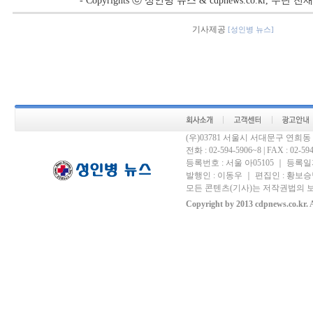
- Copyrights ⓒ 성인병 뉴스 & cdpnews.co.kr, 무단
기사제공
[성인병 뉴스]
(우)03781 서울시 서대문구 연희
전화 : 02-594-5906~8 | FAX : 02-594-
등록번호 : 서울 아05105 ｜ 등록일자 
발행인 : 이동우 ｜ 편집인 : 황보승남
모든 콘텐츠(기사)는 저작권법의 보
Copyright by 2013 cdpnews.co.kr. A