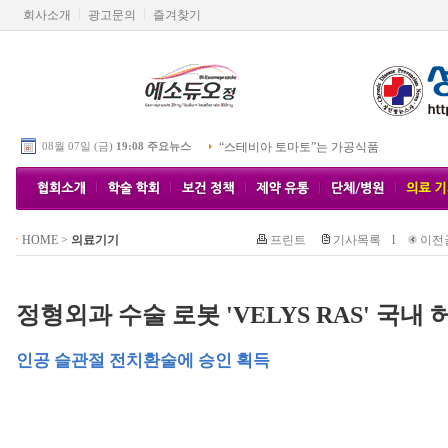
회사소개
광고문의
즐겨찾기
08월 07일 (금)
19:08 주요뉴스
“스테비아 토마토”는 가공식품
HOME
>
의료기기
프린트
기사목록
l
이전
정형외과 수술 로봇 'VELYS RAS' 국내 
인공 슬관절 전치환술에 승인 획득