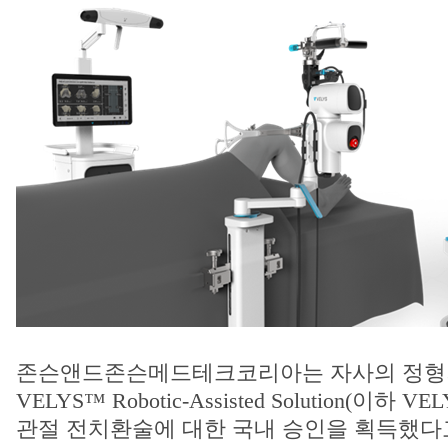
존슨앤드존슨메드테크코리아는 자사의 정형
VELYS™ Robotic-Assisted Solution(이하 
관절 전치환술에 대한 국내 승인을 획득했다