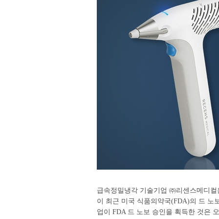
급속정밀냉각 기술기업 ㈜리센스메디컬은 
이 최근 미국 식품의약국(FDA)의 드 노보
업이 FDA 드 노보 승인을 획득한 것은 