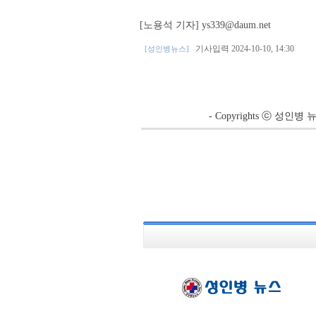
[노용석 기자] ys339@daum.net
기사입력 2024-10-10, 14:30
[성인병뉴스]
- Copyrights ⓒ 성인병 