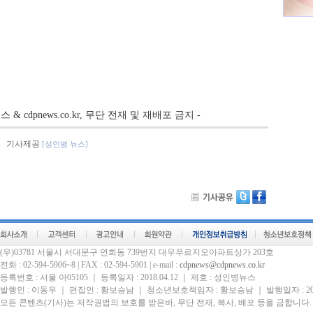
뉴스 & cdpnews.co.kr, 무단 전재 및 재배포 금지 -
기사제공
[성인병 뉴스]
(우)03781 서울시 서대문구 연희동 739번지 대우푸르지오아파트상가 203호
전화 : 02-594-5906~8 | FAX : 02-594-5901 | e-mail :
cdpnews@cdpnews.co.kr
등록번호 : 서울 아05105 ｜ 등록일자 : 2018.04.12 ｜ 제호 : 성인병뉴스
발행인 : 이동우 ｜ 편집인 : 황보승남 ｜ 청소년보호책임자 : 황보승남 ｜ 발행일자 : 2004
모든 콘텐츠(기사)는 저작권법의 보호를 받은바, 무단 전재, 복사, 배포 등을 금합니다