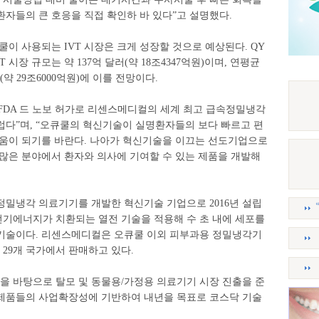
자들의 큰 호응을 직접 확인하 바 있다”고 설명했다.
쿨이 사용되는 IVT 시장은 크게 성장할 것으로 예상된다. QY
T 시장 규모는 약 137억 달러(약 18조4347억원)이며, 연평균
러(약 29조6000억원)에 이를 전망이다.
FDA 드 노보 허가로 리센스메디컬의 세계 최고 급속정밀냉각
럽다”며, “오큐쿨의 혁신기술이 실명환자들의 보다 빠르고 편
도움이 되기를 바란다. 나아가 혁신기술을 이끄는 선도기업으로
 많은 분야에서 환자와 의사에 기여할 수 있는 제품을 개발해
정밀냉각 의료기기를 개발한 혁신기술 기업으로 2016년 설립
기에너지가 치환되는 열전 기술을 적용해 수 초 내에 세포를
기술이다. 리센스메디컬은 오큐쿨 이외 피부과용 정밀냉각기
 현재 29개 국가에서 판매하고 있다.
 바탕으로 탈모 및 동물용/가정용 의료기기 시장 진출을 준
제품들의 사업확장성에 기반하여 내년을 목표로 코스닥 기술