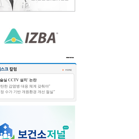
수술실 CCTV 설치' 논란
탄탄한 감염병 대응 체계 갖춰야"
적정 수가 기반 개원환경 개선 절실”