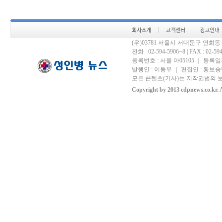
(우)03781 서울시 서대문구 연희
전화 : 02-594-5906~8 | FAX : 02-594-
등록번호 : 서울 아05105 ｜ 등록일자 
발행인 : 이동우 ｜ 편집인 : 황보승남
모든 콘텐츠(기사)는 저작권법의 보
Copyright by 2013 cdpnews.co.kr. A