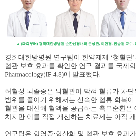
▲ (좌측부터) 경희대한방병원 순환신경내과 문상관, 이한결, 권승원 교수,
경희대한방병원 연구팀이 한약제제 ‘청혈단’의
혈관 보호 효과를 확인한 연구 결과를 국제학술지 F
Pharmacology(IF 4.8)에 발표했다.
허혈성 뇌졸중은 뇌혈관이 막혀 혈류가 차단
범위를 줄이기 위해서는 신속한 혈류 회복이 
혈관을 대신해 혈액을 공급하는 측부순환은 
치지만 이를 직접 개선하는 치료제는 아직 개
연구팀은 항염증·항산화 및 혈관 보호 효과가