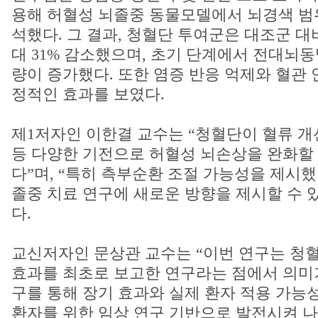
용해 허혈성 뇌졸중 동물모델에서 뇌경색 범
석했다. 그 결과, 청혈단 투여군은 대조군 대
대 31% 감소했으며, 초기 단계에서 전대뇌동
량이 증가했다. 또한 염증 반응 억제와 혈관
정적인 효과를 보였다.
제1저자인 이한결 교수는 “청혈단이 혈류 
등 다양한 기전으로 허혈성 뇌손상을 완화할
다”며, “특히 측부순환 조절 가능성을 제시
졸중 치료 연구에 새로운 방향을 제시할 수 
다.
교신저자인 문상관 교수는 “이번 연구는 청
효과를 최초로 보고한 연구라는 점에서 의미가
구를 통해 장기 효과와 실제 환자 적용 가능
환자를 위한 임상 연구 기반으로 발전시켜 나