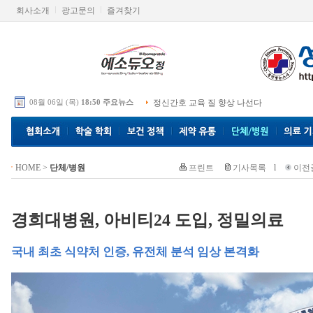
회사소개
광고문의
즐겨찾기
08월 06일 (목)
18:50 주요뉴스
정신간호 교육 질 향상 나선다
HOME
>
단체/병원
프린트
기사목록
l
이전
경희대병원, 아비티24 도입, 정밀의료
국내 최초 식약처 인증, 유전체 분석 임상 본격화