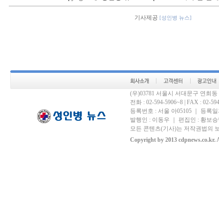
기사제공
[성인병 뉴스]
(우)03781 서울시 서대문구 연희
전화 : 02-594-5906~8 | FAX : 02-594-
등록번호 : 서울 아05105 ｜ 등록일자 
발행인 : 이동우 ｜ 편집인 : 황보승남
모든 콘텐츠(기사)는 저작권법의 보
Copyright by 2013 cdpnews.co.kr. A