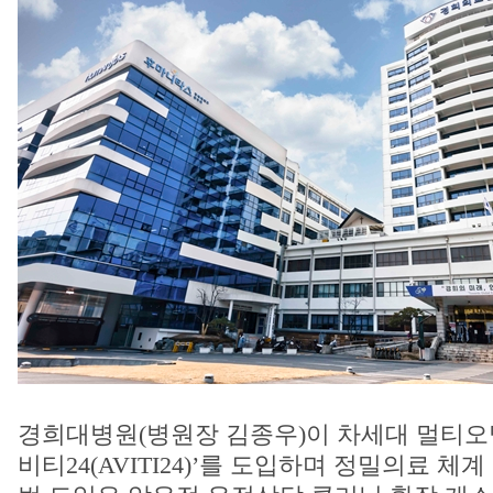
경희대병원(병원장 김종우)이 차세대 멀티오믹
비티24(AVITI24)’를 도입하며 정밀의료 체