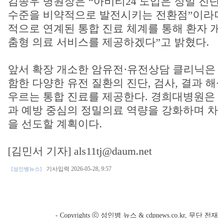
김종우 병원장은 “아비티24 도입은 정밀 진
수준을 비약적으로 발전시키는 전환점”이라며
적으로 연계된 통합 진료 체계를 통해 환자 
춤형 의료 서비스를 제공하겠다”고 밝혔다.
앞서 확장 개소한 암유전·유전상담 클리닉은
함한 다양한 유전 질환의 진단, 검사, 결과 해
우르는 통합 진료를 제공한다. 경희대병원은 
과 예방 중심의 정밀의료 역량을 강화하며 
을 선도할 계획이다.
[김민서 기자] als11tj@daum.net
기사입력 2026-05-28, 9:57
[성인병뉴스]
- Copyrights ⓒ 성인병 뉴스 & cdpnews.co.kr, 무단