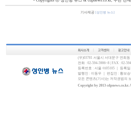
- Copyrights ⓒ 성인병 뉴스 & cdpnews.co.kr, 무단
기사제공
[성인병 뉴스]
(우)03781 서울시 서대문구 연희
전화 : 02-594-5906~8 | FAX : 02-594-
등록번호 : 서울 아05105 ｜ 등록일자 
발행인 : 이동우 ｜ 편집인 : 황보승남
모든 콘텐츠(기사)는 저작권법의 보
Copyright by 2013 cdpnews.co.kr. A