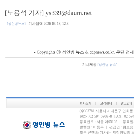
[노용석 기자] ys339@daum.net
기사입력 2026-03-18, 12:3
[성인병뉴스]
- Copyrights ⓒ 성인병 뉴스 & cdpnews.co.kr, 무단
기사제공
[성인병 뉴스]
(우)03781 서울시 서대문구 연희
전화 : 02-594-5906~8 | FAX : 02-594-
등록번호 : 서울 아05105 ｜ 등록일자 
발행인 : 이동우 ｜ 편집인 : 황보승남
모든 콘텐츠(기사)는 저작권법의 보