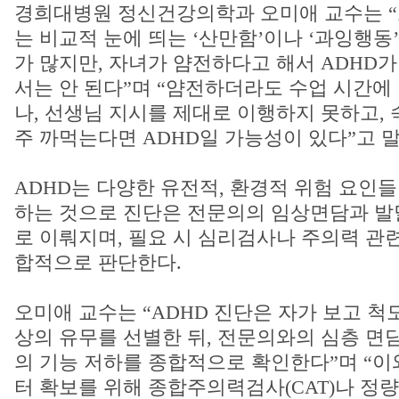
경희대병원 정신건강의학과 오미애 교수는 “
는 비교적 눈에 띄는 ‘산만함’이나 ‘과잉행동
가 많지만, 자녀가 얌전하다고 해서 ADHD
서는 안 된다”며 “얌전하더라도 수업 시간에
나, 선생님 지시를 제대로 이행하지 못하고,
주 까먹는다면 ADHD일 가능성이 있다”고 말
ADHD는 다양한 유전적, 환경적 위험 요인
하는 것으로 진단은 전문의의 임상면담과 발
로 이뤄지며, 필요 시 심리검사나 주의력 관
합적으로 판단한다.
오미애 교수는 “ADHD 진단은 자가 보고 척도
상의 유무를 선별한 뒤, 전문의와의 심층 면
의 기능 저하를 종합적으로 확인한다”며 “이
터 확보를 위해 종합주의력검사(CAT)나 정량