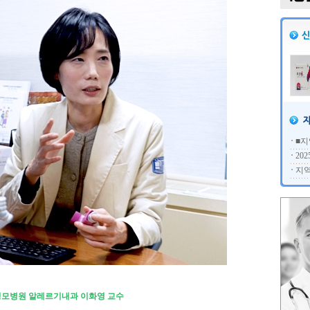
■지
20
지역
성모병원 알레르기내과 이화영 교수