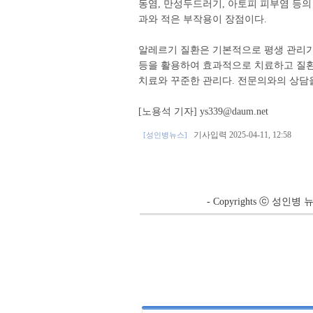
동염, 만성두드러기, 아토피 피부염 등의
과와 적은 부작용이 장점이다.
알레르기 질환은 기본적으로 평생 관리가
등을 활용하여 효과적으로 치료하고 질환
치료와 꾸준한 관리다. 전문의와의 상담을
[노용석 기자] ys339@daum.net
기사입력 2025-04-11, 12:58
[성인병뉴스]
- Copyrights ⓒ 성인병 