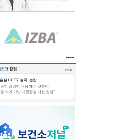
수술실 CCTV 설치' 논란
탄탄한 감염병 대응 체계 갖춰야"
적정 수가 기반 개원환경 개선 절실”