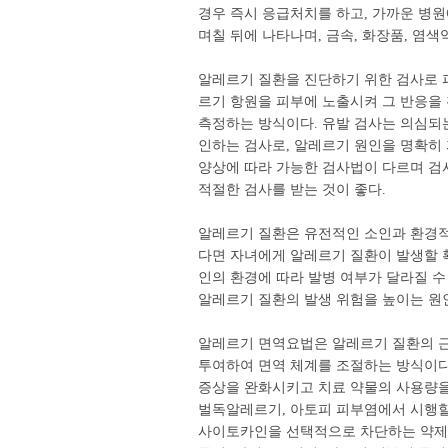
경우 즉시 응급처치를 하고, 가까운 병원
며칠 뒤에 나타나며, 금속, 화장품, 염
알레르기 질환을 진단하기 위한 검사로 피부
르기 항원을 피부에 노출시켜 그 반응을
측정하는 방식이다. 유발 검사는 의심되는
인하는 검사로, 알레르기 원인을 명확히 
양상에 따라 가능한 검사법이 다르며 검
적절한 검사를 받는 것이 좋다.
알레르기 질환은 유전적인 소인과 환경적
다면 자녀에게 알레르기 질환이 발생할 
인의 환경에 따라 발병 여부가 달라질 수 
알레르기 질환의 발생 위험을 높이는 원
알레르기 면역요법은 알레르기 질환의 
투여하여 면역 체계를 조절하는 방식이다.
증상을 완화시키고 치료 약물의 사용량을
벌독알레르기, 아토피 피부염에서 시행할
사이토카인을 선택적으로 차단하는 약제로