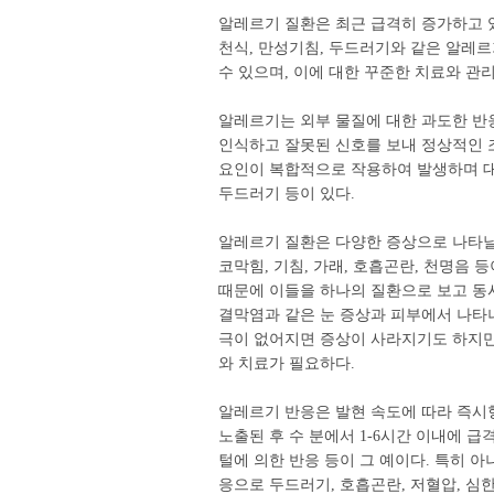
알레르기 질환은 최근 급격히 증가하고 있
천식, 만성기침, 두드러기와 같은 알레
수 있으며, 이에 대한 꾸준한 치료와 관
알레르기는 외부 물질에 대한 과도한 반응
인식하고 잘못된 신호를 보내 정상적인 
요인이 복합적으로 작용하여 발생하며 대표
두드러기 등이 있다.
알레르기 질환은 다양한 증상으로 나타날 
코막힘, 기침, 가래, 호흡곤란, 천명음 
때문에 이들을 하나의 질환으로 보고 동
결막염과 같은 눈 증상과 피부에서 나타나
극이 없어지면 증상이 사라지기도 하지만
와 치료가 필요하다.
알레르기 반응은 발현 속도에 따라 즉시
노출된 후 수 분에서 1-6시간 이내에 
털에 의한 반응 등이 그 예이다. 특히 
응으로 두드러기, 호흡곤란, 저혈압, 심