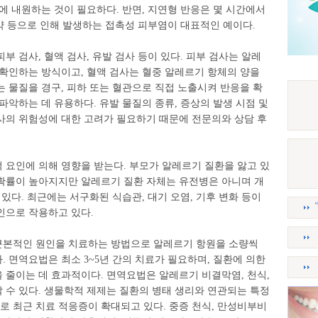
에 내원하는 것이 필요하다. 반면, 지연형 반응은 몇 시간에서
색약 등으로 인해 발생하는 접촉성 피부염이 대표적인 예이다.
 검사, 혈액 검사, 유발 검사 등이 있다. 피부 검사는 알레
 확인하는 방식이고, 혈액 검사는 혈중 알레르기 항체의 양을
 물질을 경구, 피하 또는 혈관으로 직접 노출시켜 반응을 확
파악하는 데 유용하다. 유발 물질의 종류, 증상의 발생 시점 및
사의 위험성에 대한 고려가 필요하기 때문에 전문의와 상담 후
 요인에 의해 영향을 받는다. 부모가 알레르기 질환을 앓고 있
확률이 높아지지만 알레르기 질환 자체는 유전병은 아니며 개
있다. 최근에는 서구화된 식습관, 대기 오염, 기후 변화 등이
인으로 작용하고 있다.
근본적인 원인을 치료하는 방법으로 알레르기 항원을 소량씩
 면역요법은 최소 3~5년 간의 치료가 필요하며, 질환에 의한
 줄이는 데 효과적이다. 면역요법은 알레르기 비결막염, 천식,
 수 있다. 생물학적 제제는 질환의 병태 생리와 연관되는 특정
 최근 치료 적응증이 확대되고 있다. 중증 천식, 만성비부비