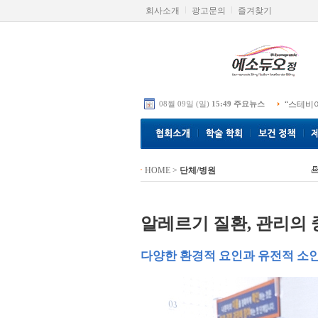
회사소개
광고문의
즐겨찾기
08월 09일 (일)
15:49 주요뉴스
“스테비
HOME
>
단체/병원
알레르기 질환, 관리의
다양한 환경적 요인과 유전적 소인