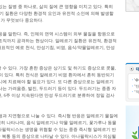
는 질병 중 하나로, 삶의 질에 큰 영향을 미치고 있다. 특히
르기 질환은 다양한 환경적 요인과 유전적 소인에 의해 발생할
리가 무엇보다 중요하다.
을 말한다. 즉, 인체의 면역 시스템이 외부 물질을 항원으로
조직까지 공격하는 현상이다. 알레르기 질환은 유전적, 환경적
적인 예로 천식, 만성기침, 비염, 음식/약물알레르기, 만성
수 있다. 가장 흔한 증상은 상기도 및 하기도 증상으로 콧물,
등이 있다. 특히 천식은 알레르기 비염 환자에서 흔히 동반되기
'
시에 치료해야 할 필요가 있다. 또 다른 증상으로는 알레르기
"
는 가려움증, 발진, 두드러기 등이 있다. 두드러기는 종종 자
“
, 6주 이상 지속된다면 만성 두드러기로 분류하여 정밀 검사
형과 지연형으로 나눌 수 있다. 즉시형 반응은 알레르기 물질에
급격히 나타나며, 음식 알레르기나 약물 알레르기, 꽃가루나 동물
아나필락시스는 생명을 위협할 수 있는 중증 즉시형 알레르기 반
한 복통 등의 증상으로 나타날 수 있다. 아나필락시스가 의심될