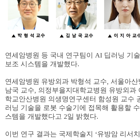
연세암병원 등 국내 연구팀이 AI 딥러닝 기
보조 시스템을 개발했다.
연세암병원 유방외과 박형석 교수, 서울아산
남국 교수, 의정부을지대학교병원 유방외과 
학교안산병원 의생명연구센터 함성원 교수 공
러닝 기술을 로봇 수술기에 접목해 활용할 수
스템을 개발했다고 2일 밝혔다.
이번 연구 결과는 국제학술지 ‘유방암 리서치(brea