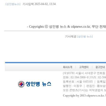
기사입력 2025-04-02, 13:34
[성인병뉴스]
- Copyrights ⓒ 성인병 뉴스 & cdpnews.co.kr, 무단
기사제공
[성인병 뉴스]
(우)03781 서울시 서대문구 연희
전화 : 02-594-5906~8 | FAX : 02-594-
등록번호 : 서울 아05105 ｜ 등록일자 
발행인 : 이동우 ｜ 편집인 : 황보승남
모든 콘텐츠(기사)는 저작권법의 보
Copyright by 2013 cdpnews.co.kr. A