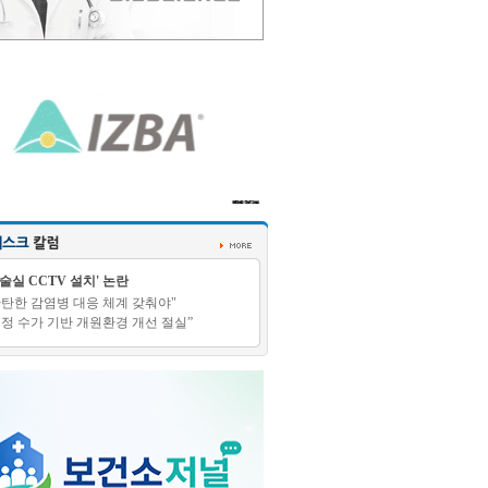
수술실 CCTV 설치' 논란
탄탄한 감염병 대응 체계 갖춰야"
적정 수가 기반 개원환경 개선 절실”