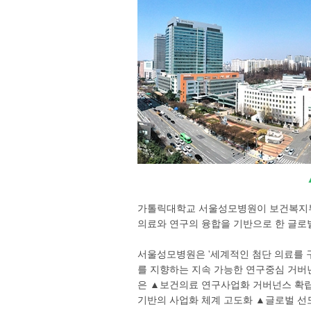
가톨릭대학교 서울성모병원이 보건복지부로
의료와 연구의 융합을 기반으로 한 글로
서울성모병원은 '세계적인 첨단 의료를 
를 지향하는 지속 가능한 연구중심 거버
은 ▲보건의료 연구사업화 거버넌스 확립
기반의 사업화 체계 고도화 ▲글로벌 선도