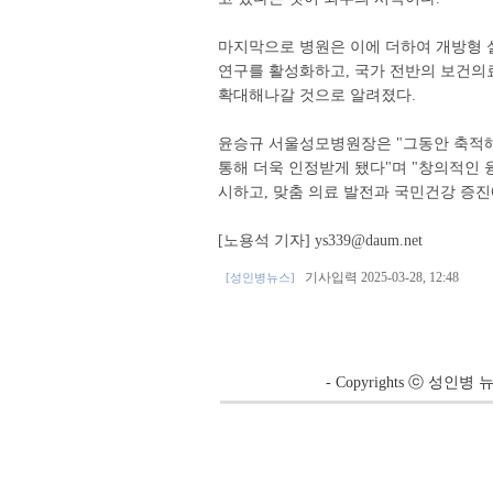
마지막으로 병원은 이에 더하여 개방형 
연구를 활성화하고, 국가 전반의 보건의료산업
확대해나갈 것으로 알려졌다.
윤승규 서울성모병원장은 "그동안 축적해
통해 더욱 인정받게 됐다"며 "창의적인
시하고, 맞춤 의료 발전과 국민건강 증진
[노용석 기자] ys339@daum.net
기사입력 2025-03-28, 12:48
[성인병뉴스]
- Copyrights ⓒ 성인병 