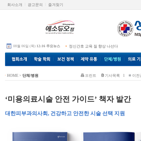
회사소개
광고문의
즐겨찾기
08월 06일 (목)
12:16 주요뉴스
정신간호 교육 질 향상 나선다
HOME
>
단체/병원
프린트
기사목록
l
이전
‘미용의료시술 안전 가이드’ 책자 발간
대한피부과의사회, 건강하고 안전한 시술 선택 지원