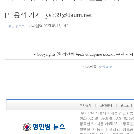
[노용석 기자] ys339@daum.net
기사입력 2025-03-18, 14:2
[성인병뉴스]
- Copyrights ⓒ 성인병 뉴스 & cdpnews.co.kr, 무단
기사제공
[성인병 뉴스]
(우)03781 서울시 서대문구 연희
전화 : 02-594-5906~8 | FAX : 02-594-
등록번호 : 서울 아05105 ｜ 등록일자 
발행인 : 이동우 ｜ 편집인 : 황보승남