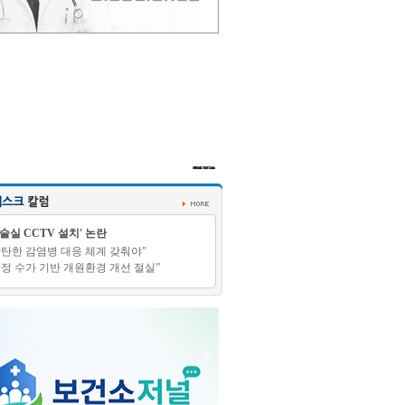
수술실 CCTV 설치' 논란
탄탄한 감염병 대응 체계 갖춰야"
적정 수가 기반 개원환경 개선 절실”