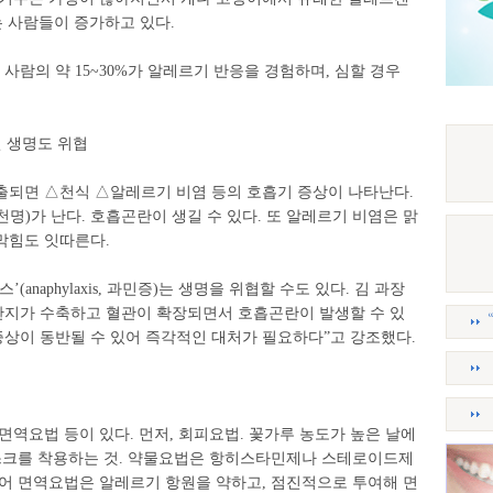
되는 사람들이 증가하고 있다.
람의 약 15~30%가 알레르기 반응을 경험하며, 심할 경우
 생명도 위협
출되면 △천식 △알레르기 비염 등의 호흡기 증상이 나타난다.
명)가 난다. 호흡곤란이 생길 수 있다. 또 알레르기 비염은 맑
막힘도 잇따른다.
anaphylaxis, 과민증)는 생명을 위협할 수도 있다. 김 과장
기관지가 수축하고 혈관이 확장되면서 호흡곤란이 발생할 수 있
 증상이 동반될 수 있어 즉각적인 대처가 필요하다”고 강조했다.
면역요법 등이 있다. 먼저, 회피요법. 꽃가루 농도가 높은 날에
마스크를 착용하는 것. 약물요법은 항히스타민제나 스테로이드제
이어 면역요법은 알레르기 항원을 약하고, 점진적으로 투여해 면