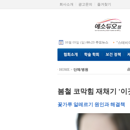
회사소개
광고문의
즐겨찾기
08월 09일 (일)
00:23 주요뉴스
“스테비
HOME
>
단체/병원
봄철 코막힘 재채기 '이
꽃가루 알레르기 원인과 해결책