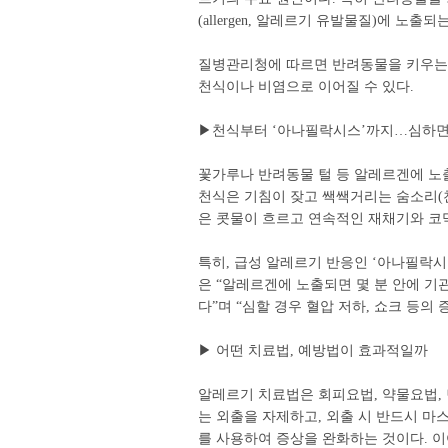
(allergen, 알레르기 유발물질)에 노출
질병관리청에 따르면 반려동물을 키우는 사
천식이나 비염으로 이어질 수 있다.
▶천식부터 ‘아나필락시스’까지…심하면
꽃가루나 반려동물 털 등 알레르겐에 노
천식은 기침이 잦고 쌕쌕거리는 숨소리(천
은 콧물이 흐르고 연속적인 재채기와 코
특히, 급성 알레르기 반응인 ‘아나필락시스’(
은 “알레르겐에 노출되면 몇 분 안에 
다”며 “심할 경우 혈압 저하, 쇼크 등의
▶ 어떤 치료법, 예방법이 효과적일까
알레르기 치료법은 회피요법, 약물요법, 
는 외출을 자제하고, 외출 시 반드시 
를 사용하여 증상을 완화하는 것이다. 