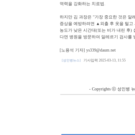
역력을 강화하는 치료법.
하지만 김 과장은 “가장 중요한 것은 알
증상을 예방하려면 ▲외출 후 옷을 털고
농도가 낮은 시간대(또는 비가 내린 후)
다면 병원을 방문하여 알레르기 검사를 
[노용석 기자] ys339@daum.net
기사입력 2025-03-13, 11:55
[성인병뉴스]
- Copyrights ⓒ 성인병 