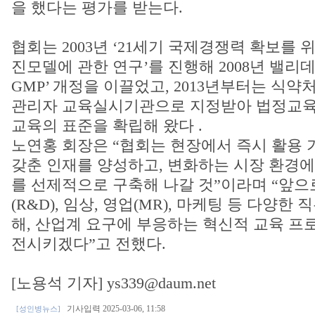
을 했다는 평가를 받는다.
협회는 2003년 ‘21세기 국제경쟁력 확보를 위
진모델에 관한 연구’를 진행해 2008년 밸리데
GMP’ 개정을 이끌었고, 2013년부터는 식
관리자 교육실시기관으로 지정받아 법정교육
교육의 표준을 확립해 왔다 .
노연홍 회장은 “협회는 현장에서 즉시 활용 
갖춘 인재를 양성하고, 변화하는 시장 환경에
를 선제적으로 구축해 나갈 것”이라며 “앞
(R&D), 임상, 영업(MR), 마케팅 등 다양한
해, 산업계 요구에 부응하는 혁신적 교육 프
전시키겠다”고 전했다.
[노용석 기자] ys339@daum.net
기사입력 2025-03-06, 11:58
[성인병뉴스]