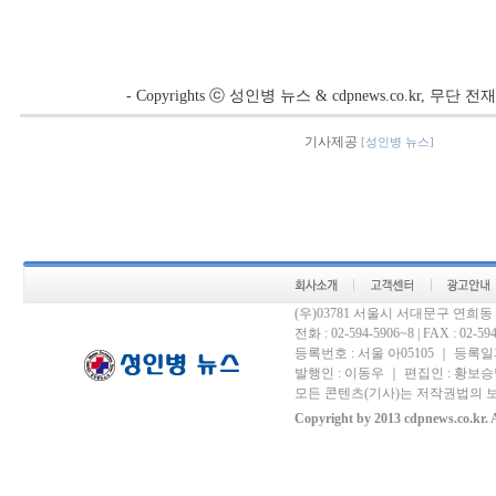
- Copyrights ⓒ 성인병 뉴스 & cdpnews.co.kr, 무단
기사제공
[성인병 뉴스]
(우)03781 서울시 서대문구 연희
전화 : 02-594-5906~8 | FAX : 02-594-
등록번호 : 서울 아05105 ｜ 등록일자 
발행인 : 이동우 ｜ 편집인 : 황보승남
모든 콘텐츠(기사)는 저작권법의 보
Copyright by 2013 cdpnews.co.kr. A