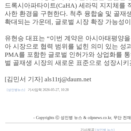
드록시아파타이트(CaHA) 세라믹 지지체를 
사한 환경을 구현한다. 척추 융합술 및 골재
확대되는 가운데, 글로벌 시장 확장 가능성이
유현승 대표는 “이번 계약은 아시아태평양을
아 시장으로 협력 범위를 넓힌 의미 있는 성과”라
PMA를 포함한 글로벌 인허가와 상업화를 
벌 골재생 시장의 새로운 표준으로 성장시키
[김민서 기자] als11tj@daum.net
기사입력 2026-05-27, 10:28
[성인병뉴스]
- Copyrights ⓒ 성인병 뉴스 & cdpnews.co.kr, 무단
기사제공
[성인병 뉴스]