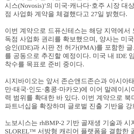
시스(Novosis)’의 미국·캐나다·호주 시장 대
점 사업화 계약을 체결했다고 27일 밝혔다.
이번 계약으로 드퓨신테스는 해당 지역에서
독점 사업화 권리를 확보했으며, 양사는 미국
승인(IDE)과 시판 전 허가(PMA)를 포함한 
를 공동으로 추진할 예정이다. 미국 내 IDE 임
착수를 목표로 준비 중이다.
시지바이오는 앞서 존슨앤드존슨과 아시아태
만·태국·인도·홍콩·마카오)에 이어 말레이시
력 범위를 확대한 바 있다. 이번 계약으로 
파트너십을 확장하며 글로벌 진출 기반을 강
노보시스는 rhBMP-2 기반 골재생 기술과 
SLOREL™ 서방형 캐리어 플랫폼을 결합한