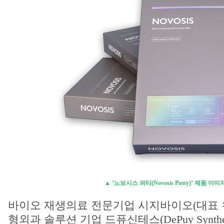
▲ ’노보시스 퍼티(Novosis Putty)’ 제품 이미
바이오 재생의료 전문기업 시지바이오(대표 
형외과 솔루션 기업 드퓨신테스(DePuy Synth