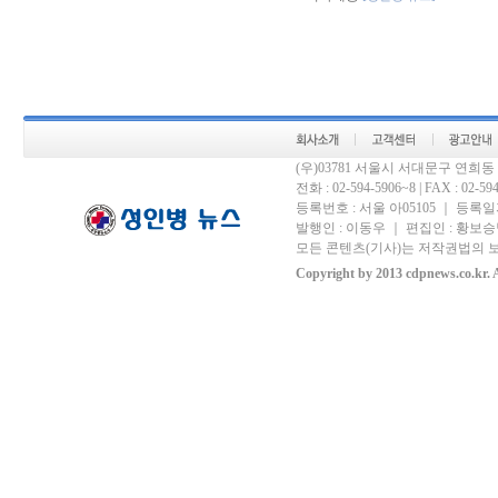
(우)03781 서울시 서대문구 연희
전화 : 02-594-5906~8 | FAX : 02-594-
등록번호 : 서울 아05105 ｜ 등록일자 
발행인 : 이동우 ｜ 편집인 : 황보승남
모든 콘텐츠(기사)는 저작권법의 보
Copyright by 2013 cdpnews.co.kr. A