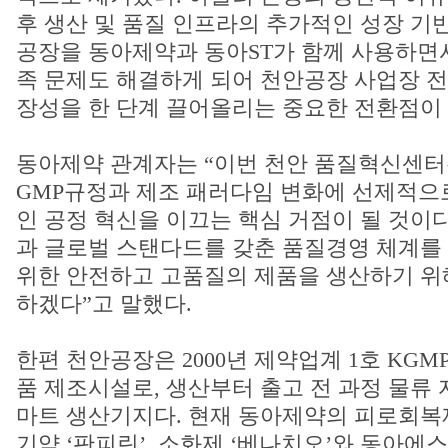
후 생산 및 품질 인프라의 추가적인 성장 기
공장을 동아제약과 동아ST가 함께 사용하면
족 문제도 해결하게 되어 천안공장 사업장 전
장성을 한 단계 끌어올리는 중요한 전환점이 
동아제약 관계자는 “이번 천안 품질혁신센터
GMP규정과 제조 패러다임 변화에 선제적으
인 공정 혁신을 이끄는 핵심 거점이 될 것이
과 글로벌 스탠다드를 갖춘 품질경영 체계를
위한 안전하고 고품질의 제품을 생산하기 위
하겠다”고 말했다.
한편 천안공장은 2000년 제약업계 1호 KGM
품 제조시설로, 생산부터 출고 전 과정 물류
마트 생산기지다. 현재 동아제약의 피로회복제
기약 ‘판피린’, 소화제 ‘베나치오’와 동아에