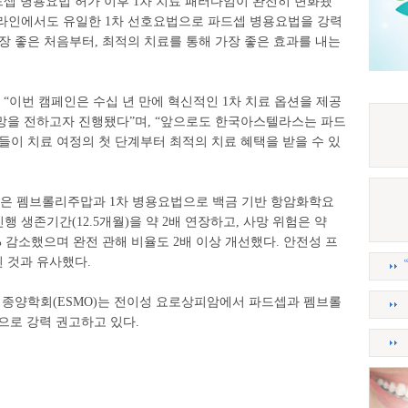
셉 병용요법 허가 이후 1차 치료 패러다임이 완전히 변화됐
가이드라인에서도 유일한 1차 선호요법으로 파드셉 병용요법을 강력
장 좋은 처음부터, 최적의 치료를 통해 가장 좋은 효과를 내는
이번 캠페인은 수십 년 만에 혁신적인 1차 치료 옵션을 제공
망을 전하고자 진행됐다”며, “앞으로도 한국아스텔라스는 파드
들이 치료 여정의 첫 단계부터 최적의 치료 혜택을 받을 수 있
파드셉은 펨브롤리주맙과 1차 병용요법으로 백금 기반 항암화학요
진행 생존기간(12.5개월)을 약 2배 연장하고, 사망 위험은 약
5% 감소했으며 완전 관해 비율도 2배 이상 개선했다. 안전성 프
 것과 유사했다.
럽종양학회(ESMO)는 전이성 요로상피암에서 파드셉과 펨브롤
으로 강력 권고하고 있다.