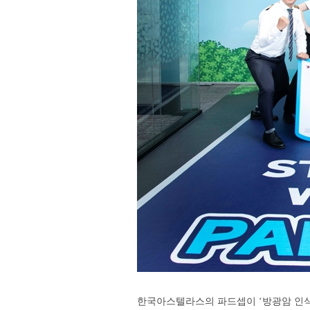
한국아스텔라스의 파드셉이 ‘방광암 인식의 달(Bl