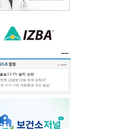
수술실 CCTV 설치' 논란
탄탄한 감염병 대응 체계 갖춰야"
적정 수가 기반 개원환경 개선 절실”