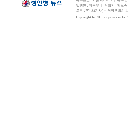
등록번호 : 서울 아05105 ｜ 등록일자 
발행인 : 이동우 ｜ 편집인 : 황보승남
모든 콘텐츠(기사)는 저작권법의 보
Copyright by 2013 cdpnews.co.kr. A