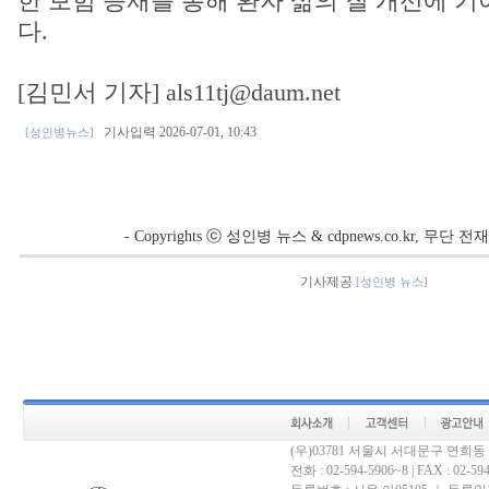
한 보험 등재를 통해 환자 삶의 질 개선에 
다.
[김민서 기자] als11tj@daum.net
기사입력 2026-07-01, 10:43
[성인병뉴스]
- Copyrights ⓒ 성인병 뉴스 & cdpnews.co.kr, 무단
기사제공
[성인병 뉴스]
(우)03781 서울시 서대문구 연희
전화 : 02-594-5906~8 | FAX : 02-594-