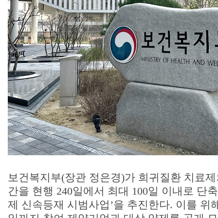
보건복지부(장관 정은경)가 희귀질환 치료제
간을 현행 240일에서 최대 100일 이내로 단
제 신속등재 시범사업’을 추진한다. 이를 위해 