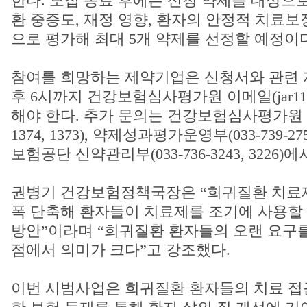
한다. 모집 종료 후에는 신청 약제를 대상으로
환 중증도, 재정 영향, 환자의 안정적 치료보
으로 평가해 최대 5개 약제를 선정할 예정이다
참여를 희망하는 제약기업은 신청서와 관련 자
후 6시까지 건강보험심사평가원 이메일(jar117@h
해야 한다. 추가 문의는 건강보험심사평가원 신약
1374, 1373), 약제성과평가운영부(033-739-27
보험공단 신약관리부(033-736-3243, 3226)
권병기 건강보험정책국장은 “희귀질환 치료제
폭 단축해 환자들이 치료제를 조기에 사용할 
방안”이라며 “희귀질환 환자들의 오랜 요구
점에서 의미가 크다”고 강조했다.
이번 시범사업은 희귀질환 환자들의 치료 접