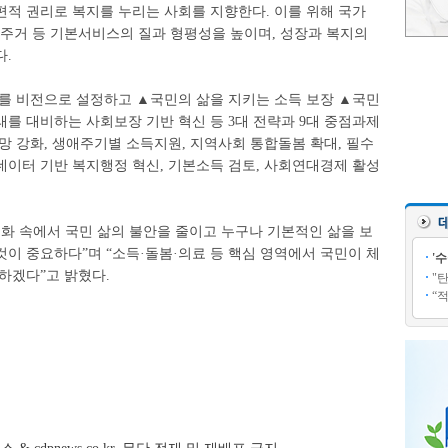
편적 권리로 복지를 누리는 사회를 지향한다. 이를 위해 국가
·주거 등 기본서비스의 질과 형평성을 높이며, 성장과 복지의
다.
회’를 비전으로 설정하고 ▲국민의 삶을 지키는 소득 보장 ▲국민
를 대비하는 사회보장 기반 혁신 등 3대 전략과 9대 중점과제
망 강화, 생애주기별 소득지원, 지역사회 통합돌봄 확대, 필수
·데이터 기반 복지행정 혁신, 기본소득 검토, 사회연대경제 활성
변화 속에서 국민 삶의 불안을 줄이고 누구나 기본적인 삶을 보
이 중요하다”며 “소득·돌봄·의료 등 핵심 영역에서 국민이 체
'
하겠다”고 밝혔다.
"
“