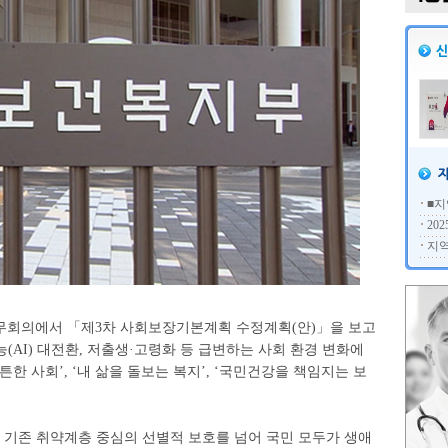
■지
20
지역
국무회의에서 「제3차 사회보장기본계획 수정계획(안)」을 보고
(AI) 대전환, 저출생·고령화 등 급변하는 사회 환경 변화에
한 사회’, ‘내 삶을 돌보는 복지’, ‘국민건강을 책임지는 보
 기존 취약계층 중심의 선별적 보호를 넘어 국민 모두가 생애