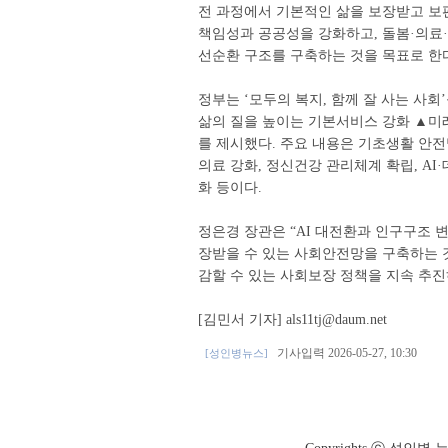
전 과정에서 기본적인 삶을 보장받고 보
책임성과 공공성을 강화하고, 돌봄·의료
선순환 구조를 구축하는 것을 목표로 한
정부는 ‘모두의 복지, 함께 잘 사는 사
삶의 질을 높이는 기본서비스 강화 ▲미래
를 제시했다. 주요 내용은 기초생활 안전
의료 강화, 정신건강 관리체계 확립, AI
화 등이다.
정은경 장관은 “AI 대전환과 인구구조 
장받을 수 있는 사회안전망을 구축하는 것
감할 수 있는 사회보장 정책을 지속 추진
[김민서 기자] als11tj@daum.net
기사입력 2026-05-27, 10:30
[성인병뉴스]