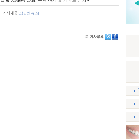
뉴스 & cdpnews.co.kr, 무단 전재 및 재배포 금지 -
기사제공
[성인병 뉴스]