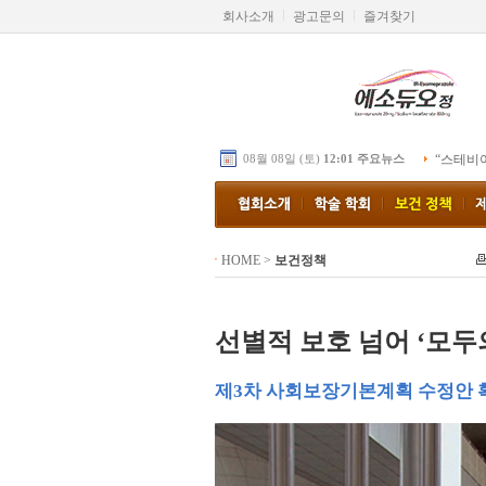
회사소개
광고문의
즐겨찾기
08월 08일 (토)
12:01 주요뉴스
“스테비
HOME
>
보건정책
선별적 보호 넘어 ‘모두
제3차 사회보장기본계획 수정안 