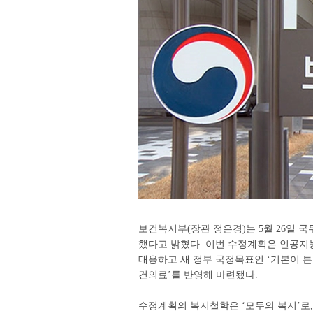
보건복지부(장관 정은경)는 5월 26일 
했다고 밝혔다. 이번 수정계획은 인공지능
대응하고 새 정부 국정목표인 ‘기본이 튼튼
건의료’를 반영해 마련됐다.
수정계획의 복지철학은 ‘모두의 복지’로,