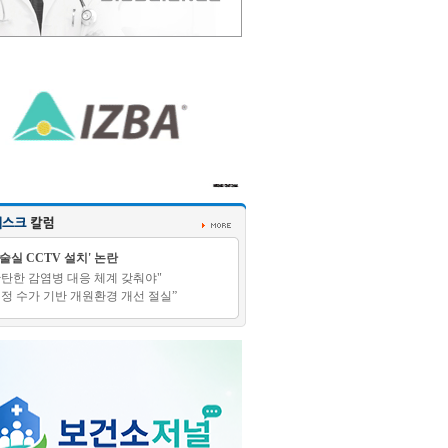
수술실 CCTV 설치' 논란
탄탄한 감염병 대응 체계 갖춰야"
적정 수가 기반 개원환경 개선 절실”