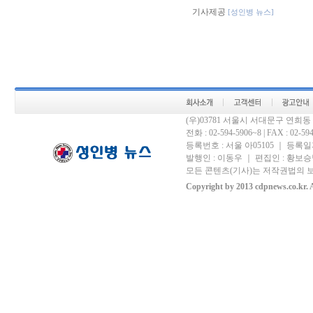
기사제공
[성인병 뉴스]
(우)03781 서울시 서대문구 연희
전화 : 02-594-5906~8 | FAX : 02-594-
등록번호 : 서울 아05105 ｜ 등록일자 
발행인 : 이동우 ｜ 편집인 : 황보승남
모든 콘텐츠(기사)는 저작권법의 보
Copyright by 2013 cdpnews.co.kr. A