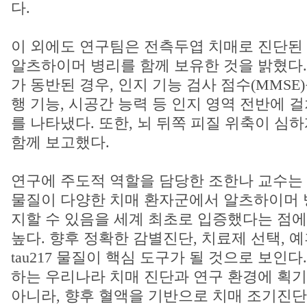
다.
이 외에도 연구팀은 전측두엽 치매로 진단된 환
알츠하이머 병리를 함께 보유한 것을 밝혔다.
가 동반된 경우, 인지 기능 검사 점수(MMSE
행 기능, 시공간 능력 등 인지 영역 전반에 걸
를 나타냈다. 또한, 뇌 뒤쪽 피질 위축이 심
함께 보고했다.
연구에 주도적 역할을 담당한 조한나 교수는 “혈액
물질이 다양한 치매 환자군에서 알츠하이머 
지할 수 있음을 세계 최초로 입증했다는 점에
높다. 향후 정확한 감별진단, 치료제 선택, 예후
tau217 물질이 핵심 도구가 될 것으로 보인
하는 우리나라 치매 진단과 연구 환경에 획기
아니라, 향후 혈액을 기반으로 치매 조기진단