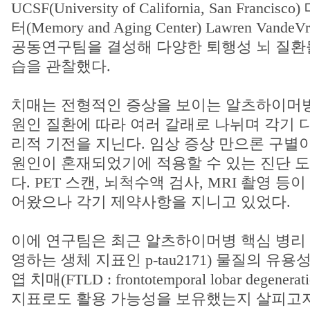
UCSF(University of California, San Fran
터(Memory and Aging Center) Lawren Van
공동연구팀을 결성해 다양한 퇴행성 뇌 질환
습을 관찰했다.
치매는 전형적인 증상을 보이는 알츠하이머
원인 질환에 따라 여러 갈래로 나뉘며 각기 
리적 기전을 지닌다. 임상 증상 만으론 구별이
원인이 혼재되었기에 적용할 수 있는 진단 
다. PET 스캔, 뇌척수액 검사, MRI 촬영 
어왔으나 각기 제약사항을 지니고 있었다.
이에 연구팀은 최근 알츠하이머병 핵심 병리
영하는 생체 지표인 p-tau2171) 물질의 유
엽 치매(FTLD : frontotemporal lobar degenera
지표로도 활용 가능성을 보유했는지 살피고자