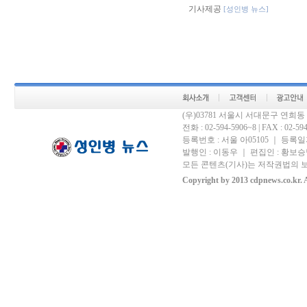
기사제공
[성인병 뉴스]
(우)03781 서울시 서대문구 연희
전화 : 02-594-5906~8 | FAX : 02-594-
등록번호 : 서울 아05105 ｜ 등록일자 
발행인 : 이동우 ｜ 편집인 : 황보승남
모든 콘텐츠(기사)는 저작권법의 보
Copyright by 2013 cdpnews.co.kr. A