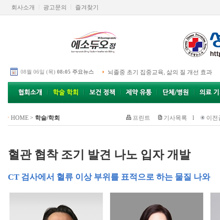
회사소개
광고문의
즐겨찾기
08월 06일 (목)
08:05 주요뉴스
뇌졸중 초기 집중교육, 삶의 질 개선 효과
HOME
>
학술/학회
프린트
기사목록
l
이전
혈관 협착 조기 발견 나노 입자 개발
CT 검사에서 혈류 이상 부위를 표적으로 하는 물질 나와