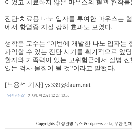
이었고 치료하지 않은 마우스의 혈관 협착률은
진단·치료용 나노 입자를 투여한 마우스는 혈
에서 항염증·지질 강하 효과도 보였다.
성학준 교수는 “이번에 개발한 나노 입자는 
파악할 수 있는 진단 시기를 획기적으로 앞당
환자와 가족력이 있는 고위험군에서 질병 진
있는 검사 물질이 될 것”이라고 말했다.
[노용석 기자] ys339@daum.net
기사입력 2021-12-27, 13:55
[성인병뉴스]
- Copyrights ⓒ 성인병 뉴스 & cdpnews.co.kr, 무단