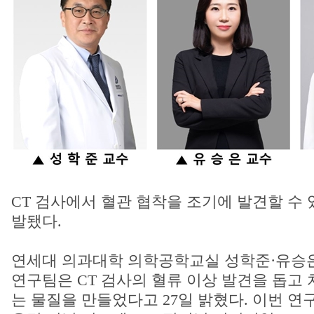
CT 검사에서 혈관 협착을 조기에 발견할 수 
발됐다.
연세대 의과대학 의학공학교실 성학준·유승은
연구팀은 CT 검사의 혈류 이상 발견을 돕고
는 물질을 만들었다고 27일 밝혔다. 이번 연