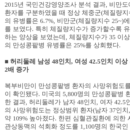
2015년 국민건강영양조사 분석 결과, 비만
환자를 구분하였을 때 정상 체중군(체질량지수[1]
의 유병률은 6.7%, 비만군(체질량지수 25~)
를 보였다. 특히 체질량지수가 증가할수록 
하는 양상을 보였는데, 체질량지수가 35 이
의 만성콩팥병 유병률은 25%를 상회했다.
■ 허리둘레 남성 48인치, 여성 42.5인치 이
2배 증가
복부비만이 만성콩팥병 환자의 사망위험도를
이 확인됐다. 미국의 5,800명의 만성콩팥병
한 결과, 허리둘레가 남자 48인치, 여자 42
의 사망위험도는 정상범위 환자(남자 37인치, 
약 109% 높아졌다. 한편 심혈관질환에 의한
관상동맥의 석회화 정도를 1,100명의 한국