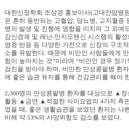
대한신장학회 조상경 홍보이사(고대안암병원 
은 흔히 동반되는 고혈압, 당뇨병, 고지혈증
병의 발생 및 진행에 영향을 미치며 그 외에
감신경계 및 레닌-안지오텐신 시스템의 활성화
염증 반응 등 다양한 기전으로 신장의 구조적
소를 유발한다. 때문에 비만인 사람들에게 
험이 높아지는 것”이라며 “비만인 경우 정
검진을 받아야 하며, 비만한 만성콩팥병 환자
에 좋은 습관 유지를 통해 건강관리를 해야 
2,300명의 만성콩팥병 환자를 대상으로 ▲
활동 ▲금연 ▲적절한 식이요법의 4가지 측
였을 때, 좋은 생활습관을 보였던 환자는 나
비해 약 53%의 사망위험도 감소를 보였다.