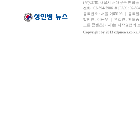
(우)03781 서울시 서대문구 연희
전화 : 02-594-5906~8 | FAX : 02-594-
등록번호 : 서울 아05105 ｜ 등록일자 
발행인 : 이동우 ｜ 편집인 : 황보승남
모든 콘텐츠(기사)는 저작권법의 보
Copyright by 2013 cdpnews.co.kr. A