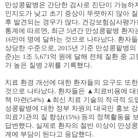
만성콩팥병은 간단한 검사로 진단이 가능하지
인지도가 낮고 초기 증상이 뚜렷하지 않아 
후 발견되는 경우가 많다. 건강보험심사평가원 2
통계에 따르면, 최근 5년간 만성콩팥병 환자는 
16만여 명에 달하는 것으로 나타났다. 환자들
상당한 수준으로, 2015년 기준 만성콩팥병의
준)는 1조 5,671억 원에 달해 전체 질환 중
가 높은 질병 2위를 기록했다.
치료 환경 개선에 대한 환자들의 요구도 또한
것으로 나타났다. 환자들은 ▲치료비용에 대
책 마련(54%) ▲최신 치료 기술의 적극적 도입
성콩팥병에 대한 정부 차원의 대국민 홍보 강
의료기관의 질 향상(15%) 등의 정책활동을
답변했다. 실제로 환자의 절반 이상이 만성
계에 부담이 된다고 응답했다.