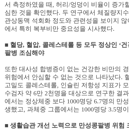
서 측정하였을 때, 허리/엉덩이 비율이 증가
심한 것을 확인했다. 두 연구에서 체질량지
관상동맥 석회화 정도와 관련성을 보이지 않
에서 특히 복부비만 중요성을 시사했다.
■ 혈당, 혈압, 콜레스테롤 등 모두 정상인 ‘
팥병 조심해야
또한 대사성 합병증이 없는 건강한 비만의 
위험에서 안심할 수 없는 것으로 나타났다. 혈
고밀도 콜레스테롤, 인슐린 저항성 지표가 
수검자 약 6만 2천명을 대상으로 연구한 결과
에서는 정상체중 보다 1000명당 6.7명의 만
생했고, 과체중 그룹에서는 1000명당 3.5명이
■ 생활습관 개선 노력으로 만성콩팥병 위험 