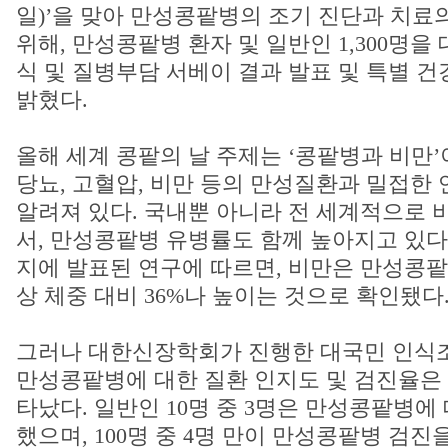
일)’을 맞아 만성콩팥병의 조기 진단과 치료
위해, 만성콩팥병 환자 및 일반인 1,300명을
식 및 질병부담 서베이 결과 발표 및 특별 
밝혔다.
올해 세계 콩팥의 날 주제는 ‘콩팥병과 비만
당뇨, 고혈압, 비만 등의 만성질환과 밀접한
알려져 있다. 국내뿐 아니라 전 세계적으로 
서, 만성콩팥병 유병률도 함께 높아지고 있다
지에 발표된 연구에 따르면, 비만은 만성콩팥
상 체중 대비 36%나 높이는 것으로 확인됐다
그러나 대한신장학회가 진행한 대국민 인식조
만성콩팥병에 대한 질환 인지도 및 검진율은 
타났다. 일반인 10명 중 3명은 만성콩팥병에
했으며, 100명 중 4명 만이 만성콩팥병 검