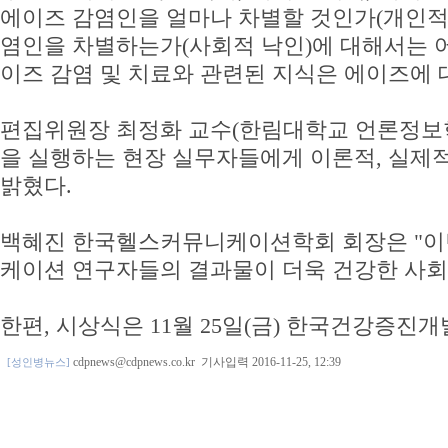
에이즈 감염인을 얼마나 차별할 것인가(개인적 
염인을 차별하는가(사회적 낙인)에 대해서는 어
이즈 감염 및 치료와 관련된 지식은 에이즈에 
편집위원장 최정화 교수(한림대학교 언론정보학부
을 실행하는 현장 실무자들에게 이론적, 실제적
밝혔다.
백혜진 한국헬스커뮤니케이션학회 회장은 "이
케이션 연구자들의 결과물이 더욱 건강한 사회를
한편, 시상식은 11월 25일(금) 한국건강
cdpnews@cdpnews.co.kr
기사입력 2016-11-25, 12:39
[성인병뉴스]