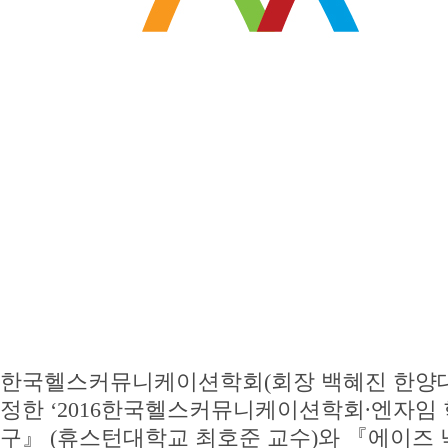
한국헬스커뮤니케이션학회(회장 백혜진 한양대
정한 ‘2016한국헬스커뮤니케이션학회∙엔자임 
구』 (휴스턴대학교 최호준 교수)와 『에이즈 낙