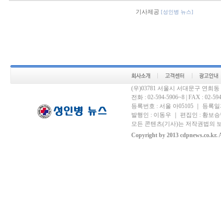
기사제공
[성인병 뉴스]
(우)03781 서울시 서대문구 연희
전화 : 02-594-5906~8 | FAX : 02-594-
등록번호 : 서울 아05105 ｜ 등록일자 
발행인 : 이동우 ｜ 편집인 : 황보승남
모든 콘텐츠(기사)는 저작권법의 보
Copyright by 2013 cdpnews.co.kr. A