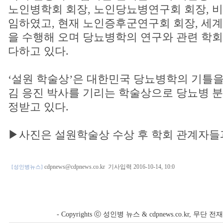
노인병학회 회장, 노인당뇨병연구회 회장, 비
임하였고, 현재 노인증후군연구회 회장, 세
을 수행해 오며 당뇨병학의 연구와 관련 학회
다하고 있다.
‘설원 학술상’은 대한민국 당뇨병학의 기틀을
김 응진 박사를 기리는 학술상으로 당뇨병 분
정받고 있다.
▶사진은 설원학술상 수상 후 학회 관계자들
cdpnews@cdpnews.co.kr
기사입력 2016-10-14, 10:0
[성인병뉴스]
- Copyrights ⓒ 성인병 뉴스 & cdpnews.co.kr, 무단