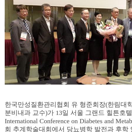
한국만성질환관리협회 유 형준회장(한림대
분비내과 교수)가 13일 서울 그랜드 힐튼호텔
International Conference on Diabetes and
회 추계학술대회에서 당뇨병학 발전과 후학 