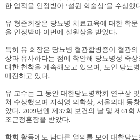
한 업적을 인정받아 ‘설원 학술상’을 수상했다
유 형준회장은 당뇨병 치료교육에 대한 학문 
을 인정받아 이번에 설원상을 받았다.
특히 유 회장은 당뇨병 혈관합병증이 혈관의
상과 유사하다는 점에 착안해 당뇨병성 죽상
대한 천착을 계속해오고 있으며, 노인 당뇨병
매진하고 있다.
유 교수는 그 동안 대한당뇨병학회 연구상 및
쳐 수상했으며 지석영 의학상, 서울의대 동
았다. 2009년엔 제37회 보건의 날 및 제61
조근정훈장을 받았다.
학회 활동에도 남다른 열의를 보여 대한당뇨