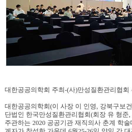
대한공공의학회 주최-(사)만성질환관리협회
대한공공의학회(이 사장 이 인영, 강북구보건
단법인 한국만성질환관리협회(회장 유 형준,
주관하는 2020 공공기관 재직의사 춘계 학술
계자가 참석한 가운데 6월25-26일 양일 간 