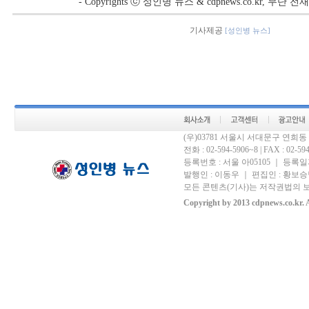
- Copyrights ⓒ 성인병 뉴스 & cdpnews.co.kr, 무단
기사제공
[성인병 뉴스]
(우)03781 서울시 서대문구 연희
전화 : 02-594-5906~8 | FAX : 02-594-
등록번호 : 서울 아05105 ｜ 등록일자 
발행인 : 이동우 ｜ 편집인 : 황보승남
모든 콘텐츠(기사)는 저작권법의 보
Copyright by 2013 cdpnews.co.kr. A